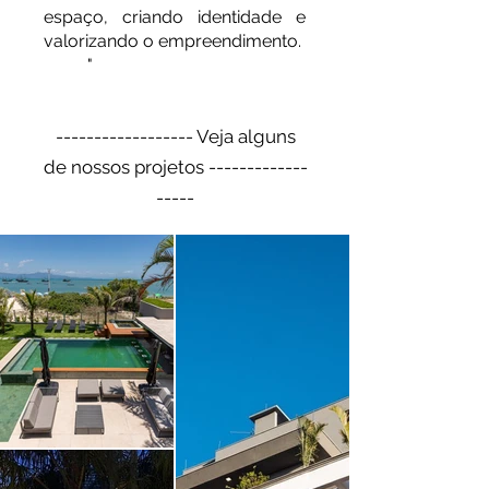
espaço, criando identidade e
valorizando o empreendimento.
"
------------------ Veja alguns
de nossos projetos -------------
-----