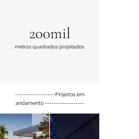
200mil
metros quadrados projetados
------------------ Projetos em
andamento ------------------