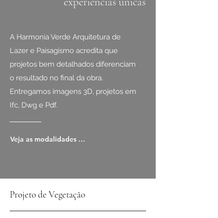
experiências únicas
A Harmonia Verde Arquitetura de
Lazer e Paisagismo acredita que
projetos bem detalhados diferenciam
o resultado no final da obra.
Entregamos imagens 3D, projetos em
Ifc, Dwg e Pdf.
Veja as modalidades de projetos que desenvolvemos:
Projeto de Vegetação